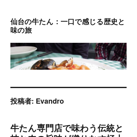
仙台の牛たん：一口で感じる歴史と
味の旅
投稿者:
Evandro
牛たん専門店で味わう伝統と