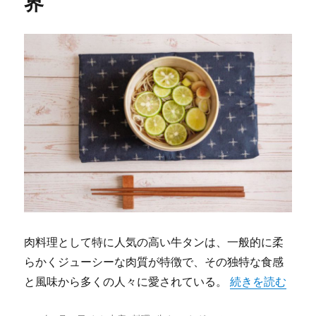
界
肉料理として特に人気の高い牛タンは、一般的に柔
らかくジューシーな肉質が特徴で、その独特な食感
“牛タンを楽しむ
と風味から多くの人々に愛されている。
続きを読む